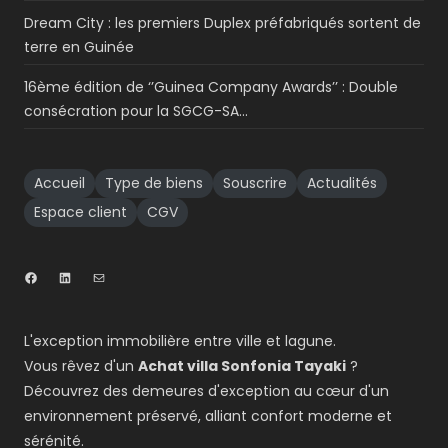
Dream City : les premiers Duplex préfabriqués sortent de
terre en Guinée
16ème édition de ‘’Guinea Company Awards’’ : Double
consécration pour la SGCG-SA…
Accueil
Type de biens
Souscrire
Actualités
Espace client
CGV
L'exception immobilière entre ville et lagune.
Vous rêvez d'un
Achat villa Sonfonia Tayaki
?
Découvrez des demeures d'exception au cœur d'un
environnement préservé, alliant confort moderne et
sérénité.