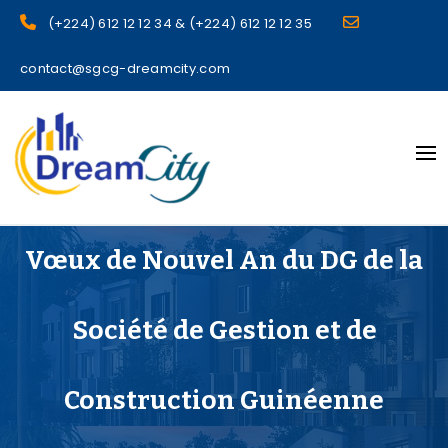
(+224) 612 12 12 34 & (+224) 612 12 12 35
contact@sgcg-dreamcity.com
sgcg dreamcity
Vœux de Nouvel An du DG de la
Société de Gestion et de
Construction Guinéenne