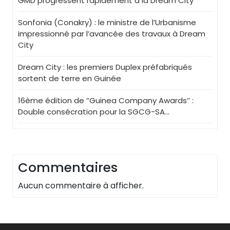
GMD progressent rapidement à la Dream City
Sonfonia (Conakry) : le ministre de l’Urbanisme
impressionné par l’avancée des travaux à Dream
City
Dream City : les premiers Duplex préfabriqués
sortent de terre en Guinée
16ème édition de ‘’Guinea Company Awards’’ :
Double consécration pour la SGCG-SA…
Commentaires
Aucun commentaire à afficher.