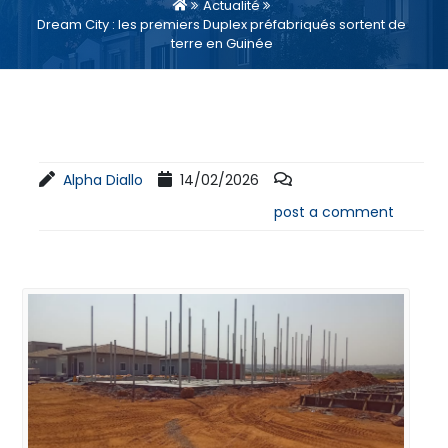
Actualité
Dream City : les premiers Duplex préfabriqués sortent de
terre en Guinée
Alpha Diallo
14/02/2026
post a comment