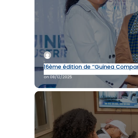
16ème édition de ‘’Guinea Compan
on
08/12/2025