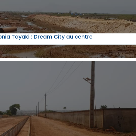
nia Tayaki : Dream City au centre