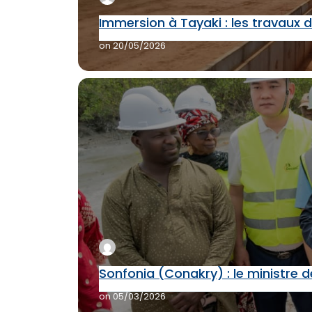
Immersion à Tayaki : les travaux
on
20/05/2026
Sonfonia (Conakry) : le ministre 
on
05/03/2026