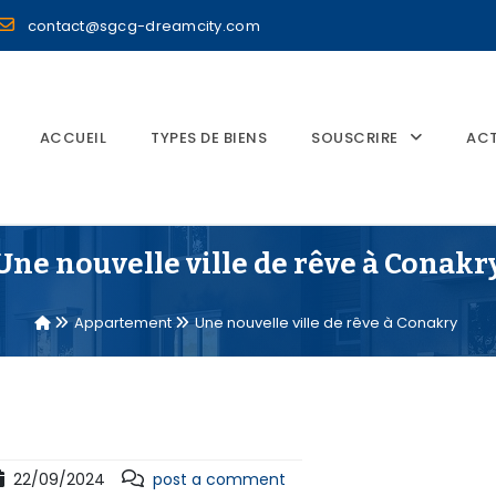
contact@sgcg-dreamcity.com
ACCUEIL
TYPES DE BIENS
SOUSCRIRE
ACT
Une nouvelle ville de rêve à Conakr
Appartement
Une nouvelle ville de rêve à Conakry
22/09/2024
post a comment