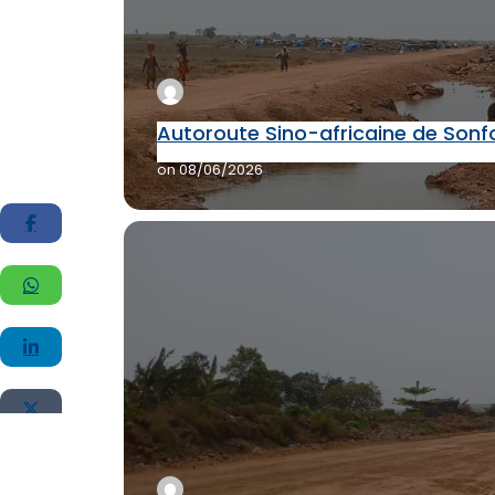
Autoroute Sino-africaine de Sonfo
on
08/06/2026