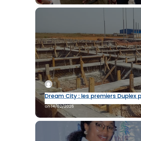
Dream City : les premiers Duplex 
on
14/02/2026