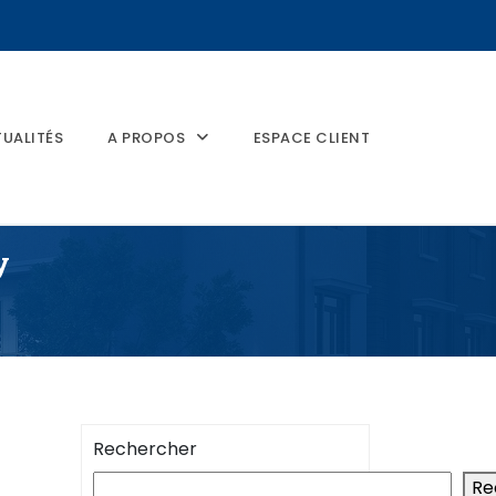
UALITÉS
A PROPOS
ESPACE CLIENT
y
Rechercher
Re