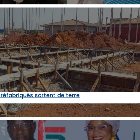
préfabriqués sortent de terre