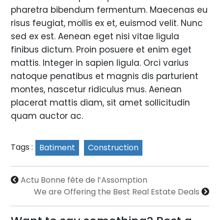
pharetra bibendum fermentum. Maecenas eu
risus feugiat, mollis ex et, euismod velit. Nunc
sed ex est. Aenean eget nisi vitae ligula
finibus dictum. Proin posuere et enim eget
mattis. Integer in sapien ligula. Orci varius
natoque penatibus et magnis dis parturient
montes, nascetur ridiculus mus. Aenean
placerat mattis diam, sit amet sollicitudin
quam auctor ac.
Tags :
Batiment
Construction
Actu Bonne fête de l’Assomption
We are Offering the Best Real Estate Deals