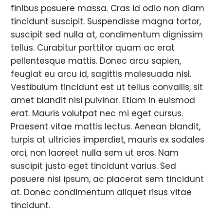
finibus posuere massa. Cras id odio non diam
tincidunt suscipit. Suspendisse magna tortor,
suscipit sed nulla at, condimentum dignissim
tellus. Curabitur porttitor quam ac erat
pellentesque mattis. Donec arcu sapien,
feugiat eu arcu id, sagittis malesuada nisl.
Vestibulum tincidunt est ut tellus convallis, sit
amet blandit nisi pulvinar. Etiam in euismod
erat. Mauris volutpat nec mi eget cursus.
Praesent vitae mattis lectus. Aenean blandit,
turpis at ultricies imperdiet, mauris ex sodales
orci, non laoreet nulla sem ut eros. Nam
suscipit justo eget tincidunt varius. Sed
posuere nisl ipsum, ac placerat sem tincidunt
at. Donec condimentum aliquet risus vitae
tincidunt.