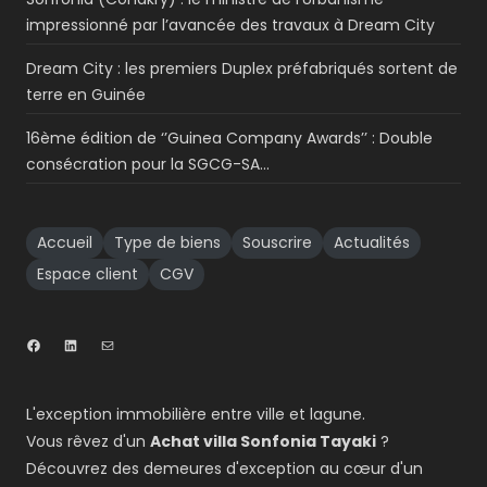
impressionné par l’avancée des travaux à Dream City
Dream City : les premiers Duplex préfabriqués sortent de
terre en Guinée
16ème édition de ‘’Guinea Company Awards’’ : Double
consécration pour la SGCG-SA…
Accueil
Type de biens
Souscrire
Actualités
Espace client
CGV
L'exception immobilière entre ville et lagune.
Vous rêvez d'un
Achat villa Sonfonia Tayaki
?
Découvrez des demeures d'exception au cœur d'un