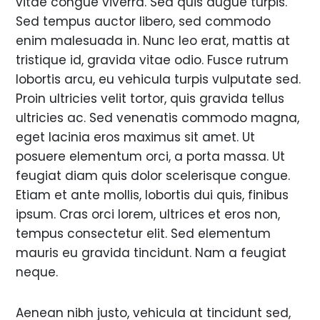
vitae congue viverra. Sed quis augue turpis.
Sed tempus auctor libero, sed commodo
enim malesuada in. Nunc leo erat, mattis at
tristique id, gravida vitae odio. Fusce rutrum
lobortis arcu, eu vehicula turpis vulputate sed.
Proin ultricies velit tortor, quis gravida tellus
ultricies ac. Sed venenatis commodo magna,
eget lacinia eros maximus sit amet. Ut
posuere elementum orci, a porta massa. Ut
feugiat diam quis dolor scelerisque congue.
Etiam et ante mollis, lobortis dui quis, finibus
ipsum. Cras orci lorem, ultrices et eros non,
tempus consectetur elit. Sed elementum
mauris eu gravida tincidunt. Nam a feugiat
neque.
Aenean nibh justo, vehicula at tincidunt sed,