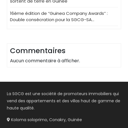
sortent de terre en Guinée
16ème édition de ‘’Guinea Company Awards’’ :
Double consécration pour la SGCG-SA…
Commentaires
Aucun commentaire à afficher.
La SGCG est une société de promoteurs immobiliers qui
vend des appartements et des villas haut de gamme de
haute qualité.
Koloma soloprimo, Conakry, Guinée