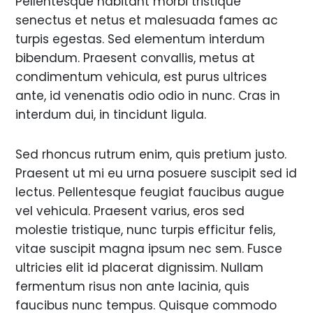
Pellentesque habitant morbi tristique
senectus et netus et malesuada fames ac
turpis egestas. Sed elementum interdum
bibendum. Praesent convallis, metus at
condimentum vehicula, est purus ultrices
ante, id venenatis odio odio in nunc. Cras in
interdum dui, in tincidunt ligula.
Sed rhoncus rutrum enim, quis pretium justo.
Praesent ut mi eu urna posuere suscipit sed id
lectus. Pellentesque feugiat faucibus augue
vel vehicula. Praesent varius, eros sed
molestie tristique, nunc turpis efficitur felis,
vitae suscipit magna ipsum nec sem. Fusce
ultricies elit id placerat dignissim. Nullam
fermentum risus non ante lacinia, quis
faucibus nunc tempus. Quisque commodo