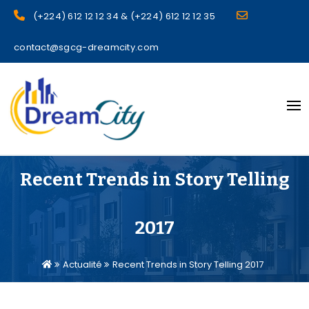
(+224) 612 12 12 34 & (+224) 612 12 12 35
contact@sgcg-dreamcity.com
sgcg dreamcity
Recent Trends in Story Telling
2017
Actualité
Recent Trends in Story Telling 2017