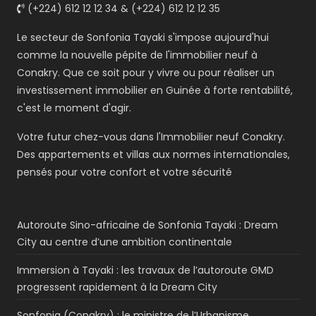
(+224) 612 12 12 34 & (+224) 612 12 12 35
Le secteur de Sonfonia Tayaki s'impose aujourd'hui
comme la nouvelle pépite de l'immobilier neuf à
Conakry. Que ce soit pour y vivre ou pour réaliser un
investissement immobilier en Guinée à forte rentabilité,
c'est le moment d'agir.
Votre futur chez-vous dans l'Immobilier neuf Conakry.
Des appartements et villas aux normes internationales,
pensés pour votre confort et votre sécurité
Autoroute Sino-africaine de Sonfonia Tayaki : Dream
City au centre d’une ambition continentale
Immersion à Tayaki : les travaux de l’autoroute GMD
progressent rapidement à la Dream City
Sonfonia (Conakry) : le ministre de l’Urbanisme