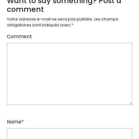
Want to say something? Post a
comment
Votre adresse e-mail ne sera pas publiée.
Les champs
obligatoires sont indiqués avec
*
Comment
Name
*