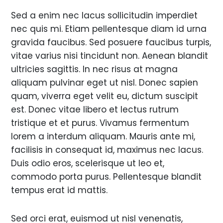
Sed a enim nec lacus sollicitudin imperdiet
nec quis mi. Etiam pellentesque diam id urna
gravida faucibus. Sed posuere faucibus turpis,
vitae varius nisi tincidunt non. Aenean blandit
ultricies sagittis. In nec risus at magna
aliquam pulvinar eget ut nisl. Donec sapien
quam, viverra eget velit eu, dictum suscipit
est. Donec vitae libero et lectus rutrum
tristique et et purus. Vivamus fermentum
lorem a interdum aliquam. Mauris ante mi,
facilisis in consequat id, maximus nec lacus.
Duis odio eros, scelerisque ut leo et,
commodo porta purus. Pellentesque blandit
tempus erat id mattis.
Sed orci erat, euismod ut nisl venenatis,