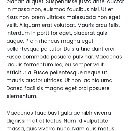
blandit aliquet. Suspendisse justo ante, auctor
in massa non, euismod faucibus nisl. Ut et
risus non lorem ultrices malesuada non eget
velit. Aliquam erat volutpat. Mauris arcu felis,
interdum in porttitor eget, placerat quis
augue. Proin rhoncus magna eget
pellentesque porttitor. Duis a tincidunt orci.
Fusce commodo posuere pulvinar. Maecenas
iaculis fermentum leo, eu semper velit
efficitur a. Fusce pellentesque neque ut
mauris auctor ultrices. Ut non lacinia urna.
Donec facilisis magna eget orci posuere
elementum.
Maecenas faucibus ligula ac nibh viverra
dignissim at et lectus. Nam id vulputate
massa, quis viverra nunc. Nam quis metus