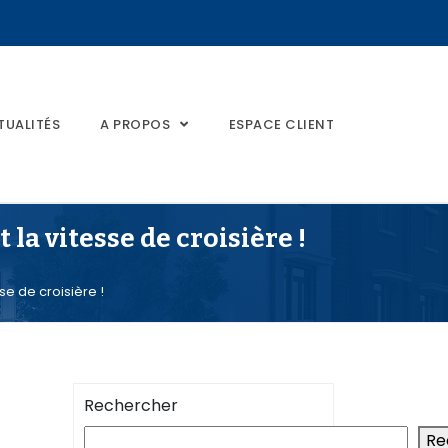
TUALITÉS
A PROPOS
ESPACE CLIENT
 la vitesse de croisière !
se de croisière !
Rechercher
Re