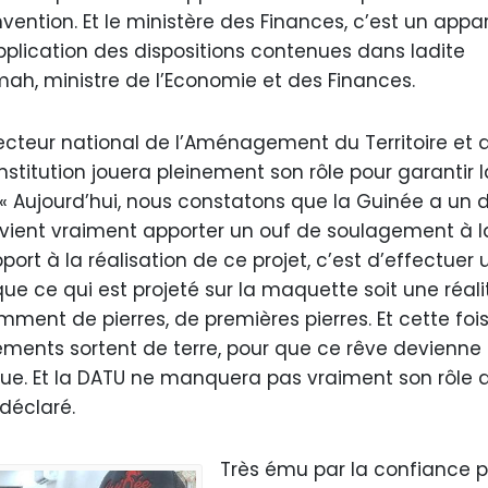
ention. Et le ministère des Finances, c’est un appar
application des dispositions contenues dans ladite
ah, ministre de l’Economie et des Finances.
cteur national de l’Aménagement du Territoire et 
stitution jouera pleinement son rôle pour garantir l
 « Aujourd’hui, nous constatons que la Guinée a un d
 vient vraiment apporter un ouf de soulagement à l
pport à la réalisation de ce projet, c’est d’effectuer 
 que ce qui est projeté sur la maquette soit une réali
ment de pierres, de premières pierres. Et cette fois
gements sortent de terre, pour que ce rêve devienne
ique. Et la DATU ne manquera pas vraiment son rôle 
 déclaré.
Très ému par la confiance 