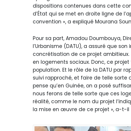
dispositions contenues dans cette conv
d’État qui se met en droite ligne de l’
convention », a expliqué Mourana Soum
Pour sa part, Amadou Doumbouya, Dire
l’Urbanisme (DATU), a assuré que son in
concrétisation de ce projet ambitieux.
en logements sociaux. Donc, ce projet
population. Et le rôle de la DATU par ra
suivi rapproché, et faire de telle sorte
pense qu’en Guinée, on a posé suffisam
nous ferons de telle sorte que ces lo
réalité, comme le nom du projet l’ind
la mise en œuvre de ce projet », a-t-il