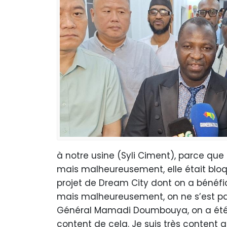
à notre usine (Syli Ciment), parce que 
mais malheureusement, elle était bloquée
projet de Dream City dont on a bénéfic
mais malheureusement, on ne s’est pas 
Général Mamadi Doumbouya, on a été lib
content de cela. Je suis très content a