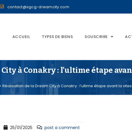
contact@sgcg-dreamcity.com
ACCUEIL
TYPES DE BIENS
SOUSCRIRE
AC
ity à Conakry : l’ultime étape avant
Réalisation de la Dream City à Conakry : l’ultime étape avant la vites
25/01/2025
post a comment