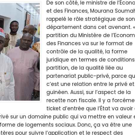
De son côté, le ministre de l’Écon
et des Finances, Mourana Soumah
rappelé le rôle stratégique de son
département dans cet avenant. «
partition du Ministère de l’Econom
des Finances va sur le format de
contrôle de la qualité, la forme
juridique en termes de condition
partition, de la qualité liée au
partenariat public-privé, parce q
c’est une relation entre le privé et 
guinéen. Aussi, sur l’aspect de la
recette non fiscale. Il y a forcém
ticket d’entrée que l’État va avoir
rivé sur un domaine public qui va mettre en valeur 
s forme de logements sociaux. Donc, ça va être une
tères pour suivre l’application et le respect des