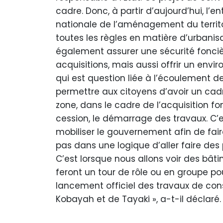
cadre. Donc, à partir d’aujourd’hui, l’
nationale de l’aménagement du territo
toutes les règles en matière d’urbanisa
également assurer une sécurité foncièr
acquisitions, mais aussi offrir un env
qui est question liée à l’écoulement d
permettre aux citoyens d’avoir un cadre
zone, dans le cadre de l’acquisition fo
cession, le démarrage des travaux. C’
mobiliser le gouvernement afin de faire
pas dans une logique d’aller faire des 
C’est lorsque nous allons voir des bâ
feront un tour de rôle ou en groupe pou
lancement officiel des travaux de cons
Kobayah et de Tayaki », a-t-il déclaré.