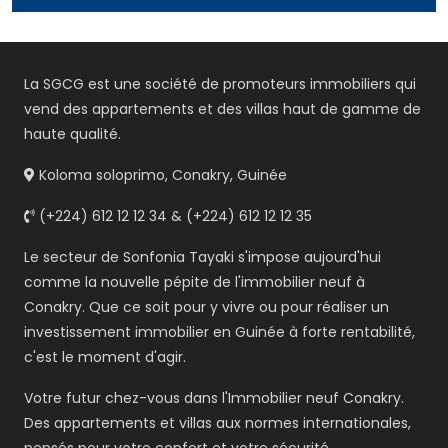
La SGCG est une société de promoteurs immobiliers qui
vend des appartements et des villas haut de gamme de
haute qualité.
Koloma soloprimo, Conakry, Guinée
(+224) 612 12 12 34 & (+224) 612 12 12 35
Le secteur de Sonfonia Tayaki s'impose aujourd'hui
comme la nouvelle pépite de l'immobilier neuf à
Conakry. Que ce soit pour y vivre ou pour réaliser un
investissement immobilier en Guinée à forte rentabilité,
c'est le moment d'agir.
Votre futur chez-vous dans l'Immobilier neuf Conakry.
Des appartements et villas aux normes internationales,
pensés pour votre confort et votre sécurité