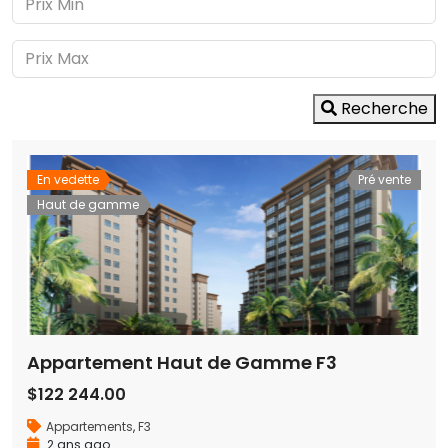
Recherche
En vedette
Pré vente
Haut de gamme
Appartement Haut de Gamme F3
$122 244.00
Appartements
,
F3
2 ans ago