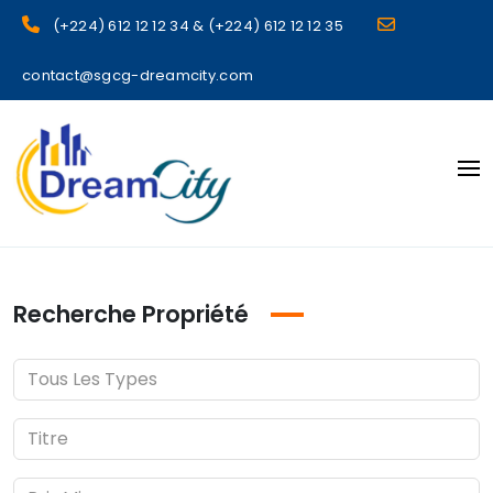
(+224) 612 12 12 34 & (+224) 612 12 12 35
contact@sgcg-dreamcity.com
sgcg dreamcity
Recherche Propriété