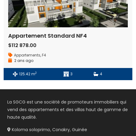
Appartement Standard NF4
$112 878.00
Appartements
,
F4
2 ans ago
2
125.42 m
3
4
La SGCG est une société de promoteurs immobiliers qui
vend des appartements et des villas haut de gamme de
haute qualité.
Koloma soloprimo, Conakry, Guinée