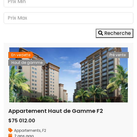
Recherche
En vedette
Pré vente
Haut de gamme
Appartement Haut de Gamme F2
$75 012.00
Appartements
,
F2
2 ans ago