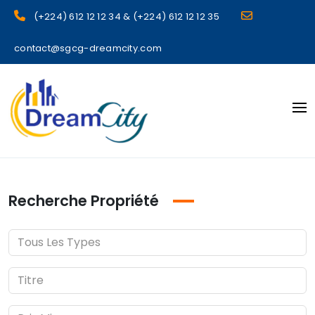
(+224) 612 12 12 34 & (+224) 612 12 12 35
contact@sgcg-dreamcity.com
sgcg dreamcity
Recherche Propriété