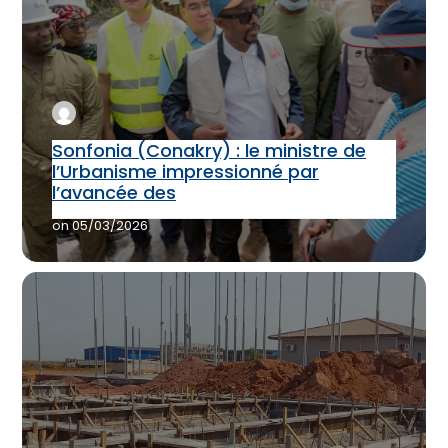
Sonfonia (Conakry) : le ministre de
l’Urbanisme impressionné par
l’avancée des
on
05/03/2026