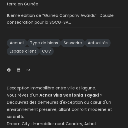
terre en Guinée
16ème édition de ‘’Guinea Company Awards’’ : Double
consécration pour la SGCG-SA…
Accueil
Type de biens
Souscrire
Actualités
Espace client
CGV
L'exception immobilière entre ville et lagune.
Vous rêvez d'un
Achat villa Sonfonia Tayaki
?
Découvrez des demeures d'exception au cœur d'un
environnement préservé, alliant confort moderne et
sérénité.
Dream City : Immobilier neuf Conakry, Achat