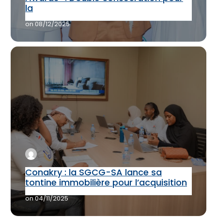
la
on
08/12/2025
Conakry : la SGCG-SA lance sa
tontine immobilière pour l’acquisition
on
04/11/2025