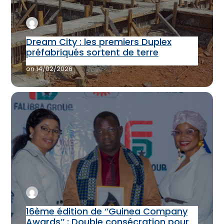
Dream City : les premiers Duplex
préfabriqués sortent de terre
on
14/02/2026
16ème édition de ‘’Guinea Company
Awards’’ : Double consécration pour