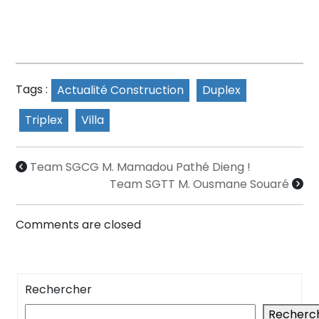
Tags :
Actualité Construction
Duplex
Triplex
Villa
Team SGCG M. Mamadou Pathé Dieng !
Team SGTT M. Ousmane Souaré
Comments are closed
Rechercher
Recherc