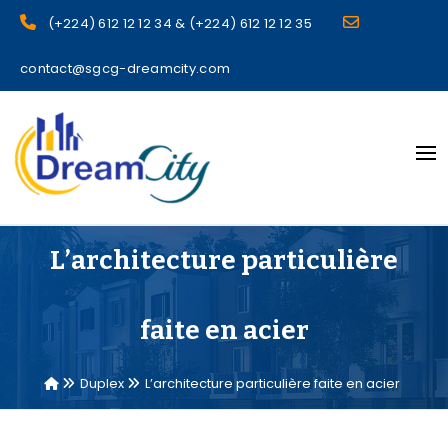
(+224) 612 12 12 34 & (+224) 612 12 12 35
contact@sgcg-dreamcity.com
sgcg dreamcity
L’architecture particulière
faite en acier
Duplex
L’architecture particulière faite en acier