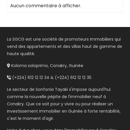
Aucun commentaire à afficher.
La SGCG est une société de promoteurs immobiliers qui
vend des appartements et des villas haut de gamme de
haute qualité.
Koloma soloprimo, Conakry, Guinée
(+224) 612 12 12 34 & (+224) 612 12 12 35
Le secteur de Sonfonia Tayaki s'impose aujourd'hui
comme la nouvelle pépite de l'immobilier neuf à
Conakry. Que ce soit pour y vivre ou pour réaliser un
investissement immobilier en Guinée à forte rentabilité,
c'est le moment d'agir.