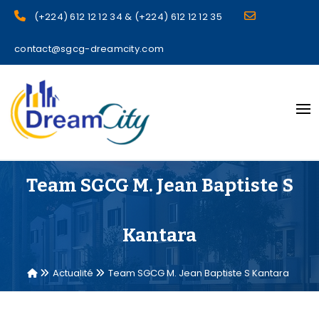
(+224) 612 12 12 34 & (+224) 612 12 12 35
contact@sgcg-dreamcity.com
sgcg dreamcity
Team SGCG M. Jean Baptiste S
Kantara
Actualité
Team SGCG M. Jean Baptiste S Kantara