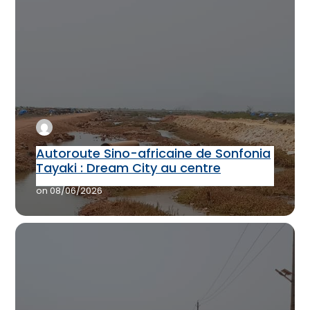
Autoroute Sino-africaine de Sonfonia
Tayaki : Dream City au centre
on
08/06/2026