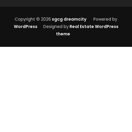
Copyright © 2026
sgcg dreamcity
Powered by
WordPress
Designed by
Real Estate WordPress
theme