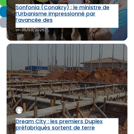
Sonfonia (Conakry) : le ministre de
l’Urbanisme impressionné par
l’avancée des
on
05/03/2026
Dream City : les premiers Duplex
préfabriqués sortent de terre