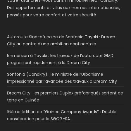
Votre futur chez-vous dans l'Immobilier neuf Conakry.
Des appartements et villas aux normes internationales,
pensés pour votre confort et votre sécurité
Autoroute Sino-africaine de Sonfonia Tayaki : Dream
City au centre d’une ambition continentale
Immersion à Tayaki : les travaux de l’autoroute GMD
progressent rapidement à la Dream City
Sonfonia (Conakry) : le ministre de l’Urbanisme
impressionné par l’avancée des travaux à Dream City
Dream City : les premiers Duplex préfabriqués sortent de
terre en Guinée
16ème édition de ‘’Guinea Company Awards’’ : Double
consécration pour la SGCG-SA…