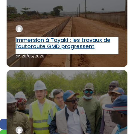
Immersion à Tayaki : les travaux de
l’autoroute GMD progressent
on
20/05/2026