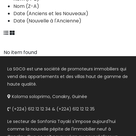
Nom (Z-A)
Date (Anciens et les Nouveaux)
Date (Nouvelle à l'Ancienne)
No item found
La SGCG est une société de promoteurs immobiliers qui
vend des appartements et des villas haut de gamme de
haute qualité.
Koloma soloprimo, Conakry, Guinée
(+224) 612 12 12 34 & (+224) 612 12 12 35
Le secteur de Sonfonia Tayaki s'impose aujourd'hui
comme la nouvelle pépite de l'immobilier neuf à