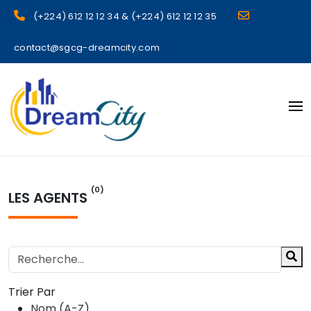
(+224) 612 12 12 34 & (+224) 612 12 12 35
contact@sgcg-dreamcity.com
sgcg dreamcity
(0)
LES AGENTS
Trier Par
Nom (A-Z)