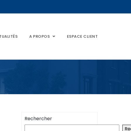
TUALITÉS
A PROPOS
ESPACE CLIENT
Rechercher
Re