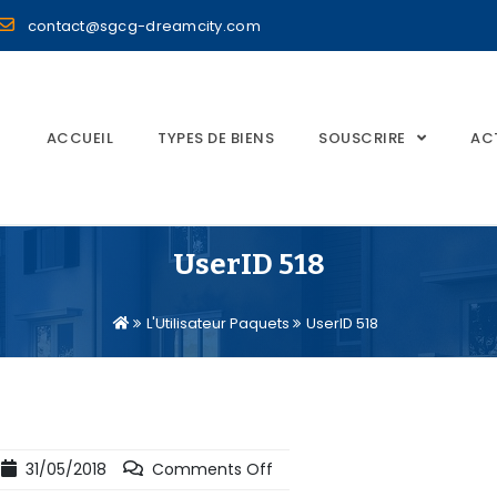
contact@sgcg-dreamcity.com
ACCUEIL
TYPES DE BIENS
SOUSCRIRE
AC
UserID 518
L'Utilisateur Paquets
UserID 518
31/05/2018
Comments Off