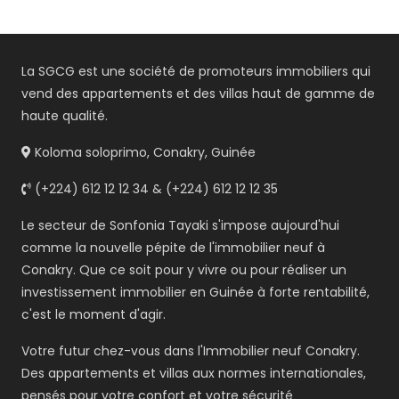
La SGCG est une société de promoteurs immobiliers qui
vend des appartements et des villas haut de gamme de
haute qualité.
Koloma soloprimo, Conakry, Guinée
(+224) 612 12 12 34 & (+224) 612 12 12 35
Le secteur de Sonfonia Tayaki s'impose aujourd'hui
comme la nouvelle pépite de l'immobilier neuf à
Conakry. Que ce soit pour y vivre ou pour réaliser un
investissement immobilier en Guinée à forte rentabilité,
c'est le moment d'agir.
Votre futur chez-vous dans l'Immobilier neuf Conakry.
Des appartements et villas aux normes internationales,
pensés pour votre confort et votre sécurité