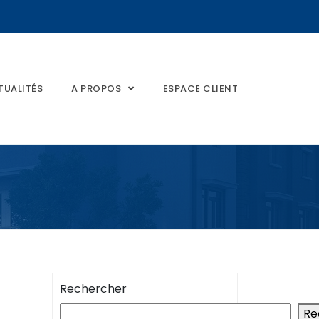
TUALITÉS
A PROPOS
ESPACE CLIENT
Rechercher
Re