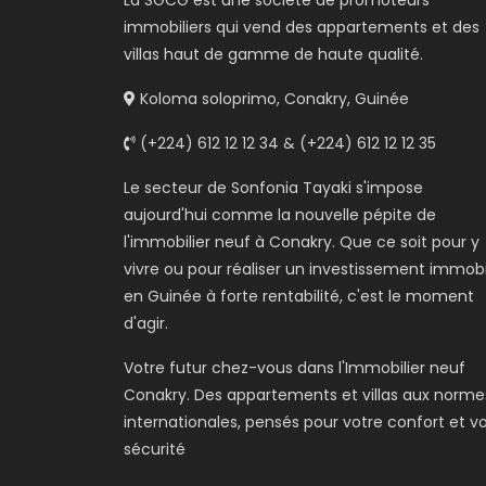
La SGCG est une société de promoteurs
immobiliers qui vend des appartements et des
villas haut de gamme de haute qualité.
Koloma soloprimo, Conakry, Guinée
(+224) 612 12 12 34 & (+224) 612 12 12 35
Le secteur de Sonfonia Tayaki s'impose
aujourd'hui comme la nouvelle pépite de
l'immobilier neuf à Conakry. Que ce soit pour y
vivre ou pour réaliser un investissement immobi
en Guinée à forte rentabilité, c'est le moment
d'agir.
Votre futur chez-vous dans l'Immobilier neuf
Conakry. Des appartements et villas aux norme
internationales, pensés pour votre confort et v
sécurité