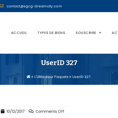
contact@sgcg-dreamcity.com
ACCUEIL
TYPES DE BIENS
SOUSCRIRE
AC
UserID 327
L'Utilisateur Paquets
UserID 327
10/12/2017
Comments Off