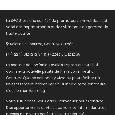
La SGCG est une société de promoteurs immobiliers qui
vend des appartements et des villas haut de gamme de
haute qualité.
Koloma soloprimo, Conakry, Guinée
(+224) 612 12 12 34 & (+224) 612 12 12 35
Le secteur de Sonfonia Tayaki s'impose aujourd'hui
comme la nouvelle pépite de l'immobilier neuf à
Conakry. Que ce soit pour y vivre ou pour réaliser un
investissement immobilier en Guinée à forte rentabilité,
c'est le moment d'agir.
Votre futur chez-vous dans l'Immobilier neuf Conakry.
Des appartements et villas aux normes internationales,
pensés pour votre confort et votre sécurité