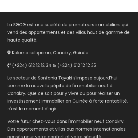
La SGCG est une société de promoteurs immobiliers qui
vend des appartements et des villas haut de gamme de
haute qualité.
Koloma soloprimo, Conakry, Guinée
(+224) 612 12 12 34 & (+224) 612 12 12 35
Le secteur de Sonfonia Tayaki s'impose aujourd'hui
comme la nouvelle pépite de l'immobilier neuf à
Conakry. Que ce soit pour y vivre ou pour réaliser un
investissement immobilier en Guinée à forte rentabilité,
c'est le moment d'agir.
Votre futur chez-vous dans l'Immobilier neuf Conakry.
Des appartements et villas aux normes internationales,
pensés pour votre confort et votre sécurité