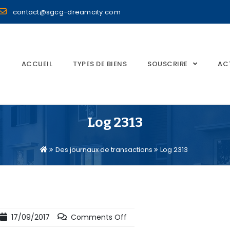
contact@sgcg-dreamcity.com
ACCUEIL
TYPES DE BIENS
SOUSCRIRE
AC
Log 2313
Des journaux de transactions
Log 2313
17/09/2017
Comments Off