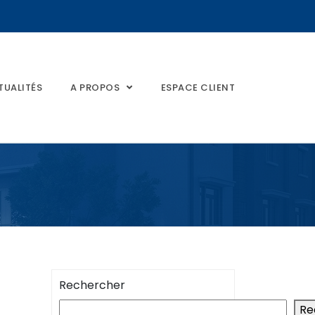
TUALITÉS
A PROPOS
ESPACE CLIENT
Rechercher
Re