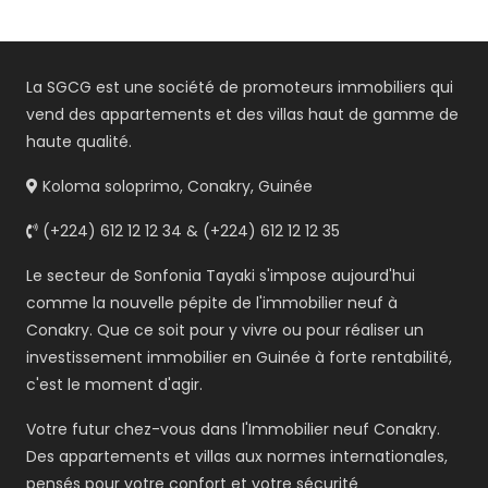
La SGCG est une société de promoteurs immobiliers qui
vend des appartements et des villas haut de gamme de
haute qualité.
Koloma soloprimo, Conakry, Guinée
(+224) 612 12 12 34 & (+224) 612 12 12 35
Le secteur de Sonfonia Tayaki s'impose aujourd'hui
comme la nouvelle pépite de l'immobilier neuf à
Conakry. Que ce soit pour y vivre ou pour réaliser un
investissement immobilier en Guinée à forte rentabilité,
c'est le moment d'agir.
Votre futur chez-vous dans l'Immobilier neuf Conakry.
Des appartements et villas aux normes internationales,
pensés pour votre confort et votre sécurité