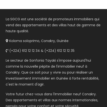
La SGCG est une société de promoteurs immobiliers qui
vend des appartements et des villas haut de gamme de
haute qualité.
Koloma soloprimo, Conakry, Guinée
(+224) 612 12 12 34 & (+224) 612 12 12 35
Le secteur de Sonfonia Tayaki s'impose aujourd'hui
comme la nouvelle pépite de l'immobilier neuf à
Conakry. Que ce soit pour y vivre ou pour réaliser un
investissement immobilier en Guinée à forte rentabilité,
c'est le moment d'agir.
Votre futur chez-vous dans l'Immobilier neuf Conakry.
Des appartements et villas aux normes internationales,
pensés pour votre confort et votre sécurité