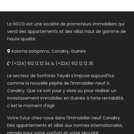
La SGCG est une société de promoteurs immobiliers qui
vend des appartements et des villas haut de gamme de
haute qualité.
Koloma soloprimo, Conakry, Guinée
(+224) 612 12 12 34 & (+224) 612 12 12 35
Le secteur de Sonfonia Tayaki s'impose aujourd'hui
comme la nouvelle pépite de l'immobilier neuf à
Conakry. Que ce soit pour y vivre ou pour réaliser un
investissement immobilier en Guinée à forte rentabilité,
c'est le moment d'agir.
Votre futur chez-vous dans l'Immobilier neuf Conakry.
Des appartements et villas aux normes internationales,
pensés pour votre confort et votre sécurité