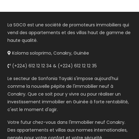
La SGCG est une société de promoteurs immobiliers qui
vend des appartements et des villas haut de gamme de
haute qualité.
Koloma soloprimo, Conakry, Guinée
(+224) 612 12 12 34 & (+224) 612 12 12 35
Le secteur de Sonfonia Tayaki s'impose aujourd'hui
comme la nouvelle pépite de l'immobilier neuf à
Conakry. Que ce soit pour y vivre ou pour réaliser un
investissement immobilier en Guinée à forte rentabilité,
c'est le moment d'agir.
Votre futur chez-vous dans l'Immobilier neuf Conakry.
Des appartements et villas aux normes internationales,
pensés pour votre confort et votre sécurité