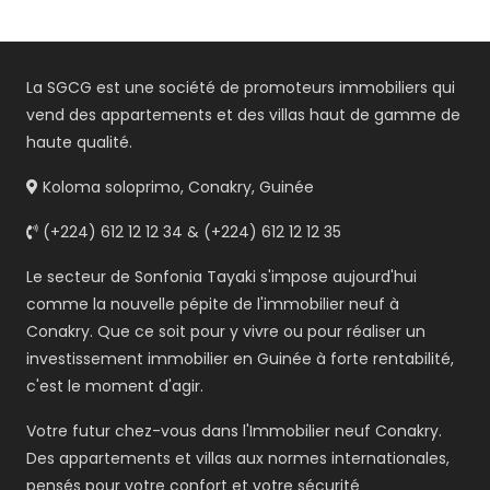
La SGCG est une société de promoteurs immobiliers qui
vend des appartements et des villas haut de gamme de
haute qualité.
Koloma soloprimo, Conakry, Guinée
(+224) 612 12 12 34 & (+224) 612 12 12 35
Le secteur de Sonfonia Tayaki s'impose aujourd'hui
comme la nouvelle pépite de l'immobilier neuf à
Conakry. Que ce soit pour y vivre ou pour réaliser un
investissement immobilier en Guinée à forte rentabilité,
c'est le moment d'agir.
Votre futur chez-vous dans l'Immobilier neuf Conakry.
Des appartements et villas aux normes internationales,
pensés pour votre confort et votre sécurité