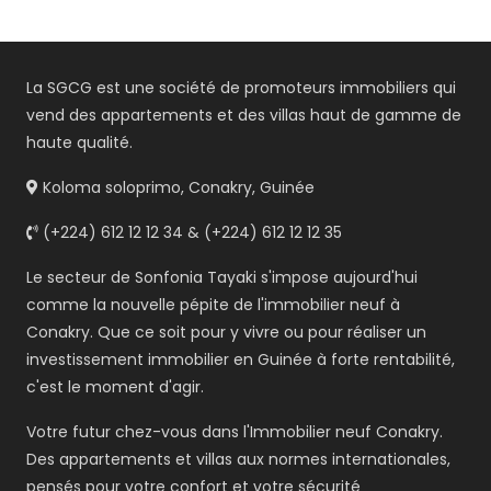
La SGCG est une société de promoteurs immobiliers qui
vend des appartements et des villas haut de gamme de
haute qualité.
Koloma soloprimo, Conakry, Guinée
(+224) 612 12 12 34 & (+224) 612 12 12 35
Le secteur de Sonfonia Tayaki s'impose aujourd'hui
comme la nouvelle pépite de l'immobilier neuf à
Conakry. Que ce soit pour y vivre ou pour réaliser un
investissement immobilier en Guinée à forte rentabilité,
c'est le moment d'agir.
Votre futur chez-vous dans l'Immobilier neuf Conakry.
Des appartements et villas aux normes internationales,
pensés pour votre confort et votre sécurité