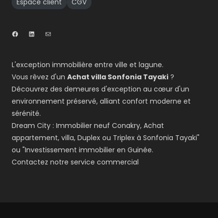
Espace client
CGV
L'exception immobilière entre ville et lagune.
Vous rêvez d'un
Achat villa Sonfonia Tayaki
?
Découvrez des demeures d'exception au cœur d'un
environnement préservé, alliant confort moderne et
sérénité.
Dream City : Immobilier neuf Conakry, Achat
appartement, villa, Duplex ou Triplex à Sonfonia Tayaki"
ou "Investissement immobilier en Guinée.
Contactez notre service commercial