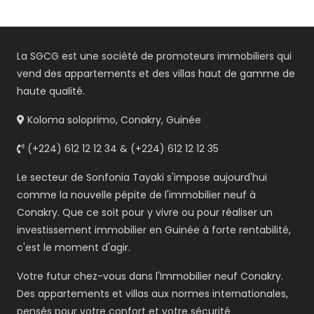
La SGCG est une société de promoteurs immobiliers qui
vend des appartements et des villas haut de gamme de
haute qualité.
Koloma soloprimo, Conakry, Guinée
(+224) 612 12 12 34 & (+224) 612 12 12 35
Le secteur de Sonfonia Tayaki s'impose aujourd'hui
comme la nouvelle pépite de l'immobilier neuf à
Conakry. Que ce soit pour y vivre ou pour réaliser un
investissement immobilier en Guinée à forte rentabilité,
c'est le moment d'agir.
Votre futur chez-vous dans l'Immobilier neuf Conakry.
Des appartements et villas aux normes internationales,
pensés pour votre confort et votre sécurité