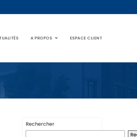
TUALITÉS
A PROPOS
ESPACE CLIENT
Rechercher
Re