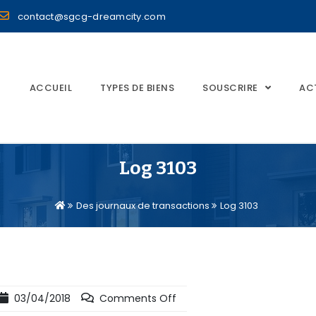
contact@sgcg-dreamcity.com
ACCUEIL
TYPES DE BIENS
SOUSCRIRE
AC
Log 3103
Des journaux de transactions
Log 3103
03/04/2018
Comments Off