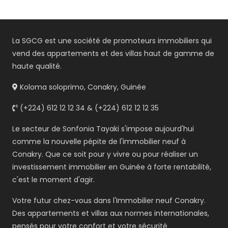
La SGCG est une société de promoteurs immobiliers qui
vend des appartements et des villas haut de gamme de
haute qualité.
Koloma soloprimo, Conakry, Guinée
(+224) 612 12 12 34 & (+224) 612 12 12 35
Le secteur de Sonfonia Tayaki s'impose aujourd'hui
comme la nouvelle pépite de l'immobilier neuf à
Conakry. Que ce soit pour y vivre ou pour réaliser un
investissement immobilier en Guinée à forte rentabilité,
c'est le moment d'agir.
Votre futur chez-vous dans l'Immobilier neuf Conakry.
Des appartements et villas aux normes internationales,
pensés pour votre confort et votre sécurité