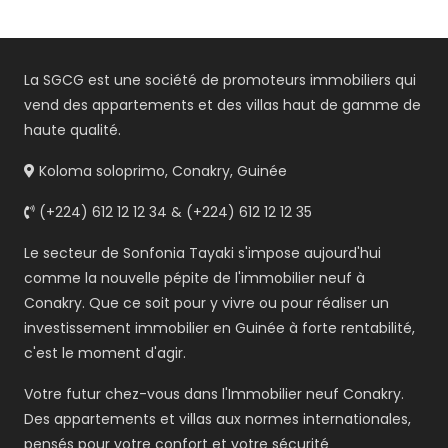
La SGCG est une société de promoteurs immobiliers qui
vend des appartements et des villas haut de gamme de
haute qualité.
Koloma soloprimo, Conakry, Guinée
(+224) 612 12 12 34 & (+224) 612 12 12 35
Le secteur de Sonfonia Tayaki s'impose aujourd'hui
comme la nouvelle pépite de l'immobilier neuf à
Conakry. Que ce soit pour y vivre ou pour réaliser un
investissement immobilier en Guinée à forte rentabilité,
c'est le moment d'agir.
Votre futur chez-vous dans l'Immobilier neuf Conakry.
Des appartements et villas aux normes internationales,
pensés pour votre confort et votre sécurité