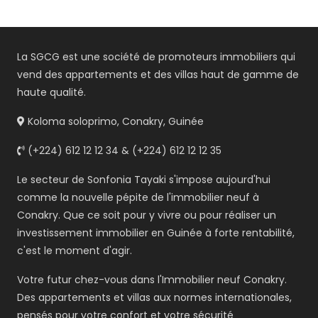
La SGCG est une société de promoteurs immobiliers qui
vend des appartements et des villas haut de gamme de
haute qualité.
Koloma soloprimo, Conakry, Guinée
(+224) 612 12 12 34 & (+224) 612 12 12 35
Le secteur de Sonfonia Tayaki s'impose aujourd'hui
comme la nouvelle pépite de l'immobilier neuf à
Conakry. Que ce soit pour y vivre ou pour réaliser un
investissement immobilier en Guinée à forte rentabilité,
c'est le moment d'agir.
Votre futur chez-vous dans l'Immobilier neuf Conakry.
Des appartements et villas aux normes internationales,
pensés pour votre confort et votre sécurité