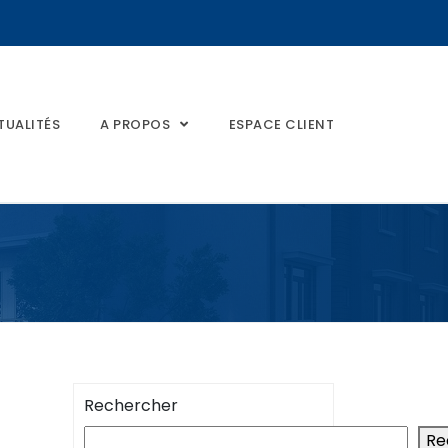
TUALITÉS
A PROPOS
ESPACE CLIENT
Rechercher
Re