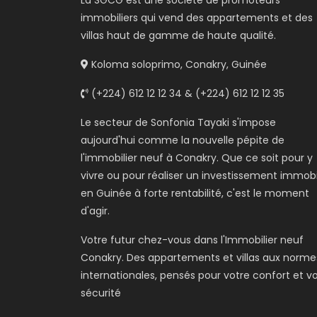
La SGCG est une société de promoteurs
immobiliers qui vend des appartements et des
villas haut de gamme de haute qualité.
Koloma soloprimo, Conakry, Guinée
(+224) 612 12 12 34 & (+224) 612 12 12 35
Le secteur de Sonfonia Tayaki s'impose
aujourd'hui comme la nouvelle pépite de
l'immobilier neuf à Conakry. Que ce soit pour y
vivre ou pour réaliser un investissement immobi
en Guinée à forte rentabilité, c'est le moment
d'agir.
Votre futur chez-vous dans l'Immobilier neuf
Conakry. Des appartements et villas aux norme
internationales, pensés pour votre confort et v
sécurité