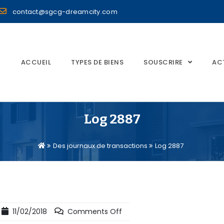
contact@sgcg-dreamcity.com
ACCUEIL
TYPES DE BIENS
SOUSCRIRE
AC
Log 2887
Des journaux de transactions
Log 2887
11/02/2018
Comments Off