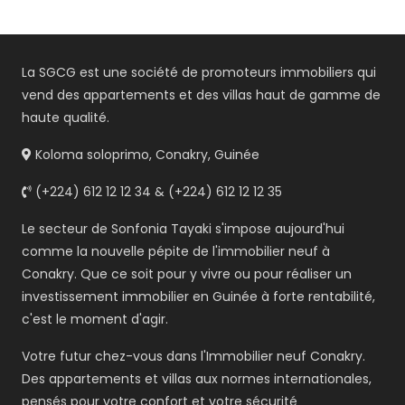
La SGCG est une société de promoteurs immobiliers qui
vend des appartements et des villas haut de gamme de
haute qualité.
Koloma soloprimo, Conakry, Guinée
(+224) 612 12 12 34 & (+224) 612 12 12 35
Le secteur de Sonfonia Tayaki s'impose aujourd'hui
comme la nouvelle pépite de l'immobilier neuf à
Conakry. Que ce soit pour y vivre ou pour réaliser un
investissement immobilier en Guinée à forte rentabilité,
c'est le moment d'agir.
Votre futur chez-vous dans l'Immobilier neuf Conakry.
Des appartements et villas aux normes internationales,
pensés pour votre confort et votre sécurité