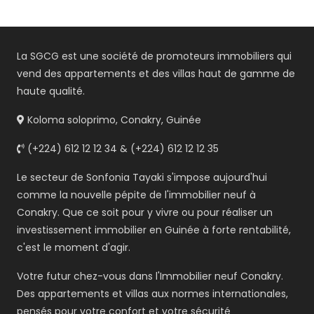
La SGCG est une société de promoteurs immobiliers qui
vend des appartements et des villas haut de gamme de
haute qualité.
Koloma soloprimo, Conakry, Guinée
(+224) 612 12 12 34 & (+224) 612 12 12 35
Le secteur de Sonfonia Tayaki s'impose aujourd'hui
comme la nouvelle pépite de l'immobilier neuf à
Conakry. Que ce soit pour y vivre ou pour réaliser un
investissement immobilier en Guinée à forte rentabilité,
c'est le moment d'agir.
Votre futur chez-vous dans l'Immobilier neuf Conakry.
Des appartements et villas aux normes internationales,
pensés pour votre confort et votre sécurité