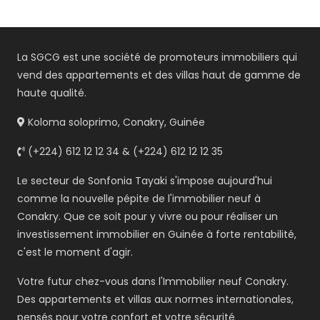
La SGCG est une société de promoteurs immobiliers qui
vend des appartements et des villas haut de gamme de
haute qualité.
Koloma soloprimo, Conakry, Guinée
(+224) 612 12 12 34 & (+224) 612 12 12 35
Le secteur de Sonfonia Tayaki s'impose aujourd'hui
comme la nouvelle pépite de l'immobilier neuf à
Conakry. Que ce soit pour y vivre ou pour réaliser un
investissement immobilier en Guinée à forte rentabilité,
c'est le moment d'agir.
Votre futur chez-vous dans l'Immobilier neuf Conakry.
Des appartements et villas aux normes internationales,
pensés pour votre confort et votre sécurité