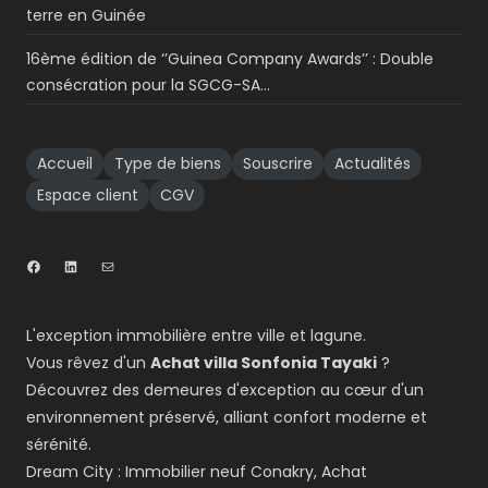
terre en Guinée
16ème édition de ‘’Guinea Company Awards’’ : Double
consécration pour la SGCG-SA…
Accueil
Type de biens
Souscrire
Actualités
Espace client
CGV
L'exception immobilière entre ville et lagune.
Vous rêvez d'un
Achat villa Sonfonia Tayaki
?
Découvrez des demeures d'exception au cœur d'un
environnement préservé, alliant confort moderne et
sérénité.
Dream City : Immobilier neuf Conakry, Achat