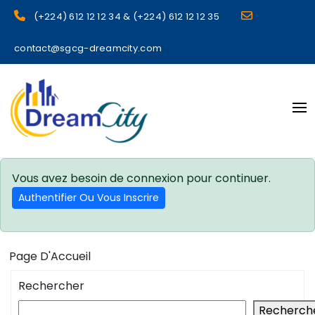
(+224) 612 12 12 34 & (+224) 612 12 12 35
contact@sgcg-dreamcity.com
sgcg dreamcity
Vous avez besoin de connexion pour continuer.
Authentifier Ou Vous Inscrire
Page D'Accueil
Rechercher
Recherch