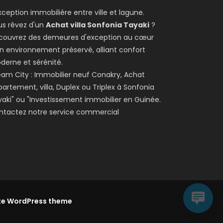
xception immobilière entre ville et lagune.
us rêvez d'un
Achat villa Sonfonia Tayaki
?
couvrez des demeures d'exception au cœur
n environnement préservé, alliant confort
derne et sérénité.
am City : Immobilier neuf Conakry, Achat
artement, villa, Duplex ou Triplex à Sonfonia
aki" ou "Investissement immobilier en Guinée.
ntactez notre service commercial
te WordPress theme