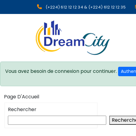
(+224) 612 12 12 34 & (+224) 612 12 12 35
sgcg dreamcity
Vous avez besoin de connexion pour continuer.
Authent
Page D'Accueil
Rechercher
Recherch