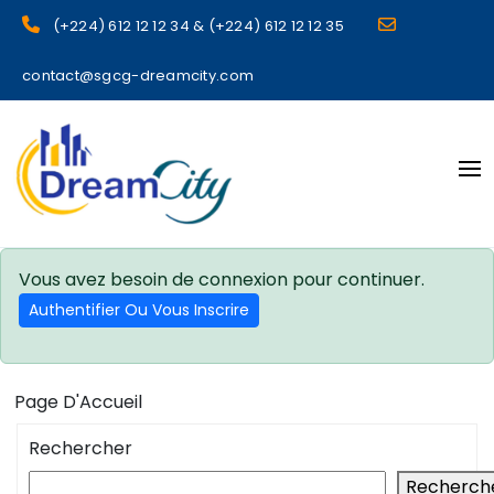
(+224) 612 12 12 34 & (+224) 612 12 12 35
contact@sgcg-dreamcity.com
sgcg dreamcity
Vous avez besoin de connexion pour continuer.
Authentifier Ou Vous Inscrire
Page D'Accueil
Rechercher
Recherch