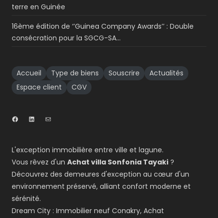
terre en Guinée
16ème édition de ‘’Guinea Company Awards’’ : Double
consécration pour la SGCG-SA…
Accueil
Type de biens
Souscrire
Actualités
Espace client
CGV
L'exception immobilière entre ville et lagune.
Vous rêvez d'un
Achat villa Sonfonia Tayaki
?
Découvrez des demeures d'exception au cœur d'un
environnement préservé, alliant confort moderne et
sérénité.
Dream City : Immobilier neuf Conakry, Achat