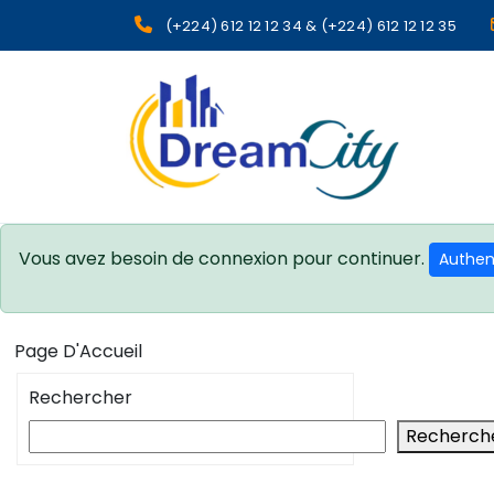
(+224) 612 12 12 34 & (+224) 612 12 12 35
sgcg dreamcity
Vous avez besoin de connexion pour continuer.
Authent
Page D'Accueil
Rechercher
Recherch