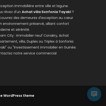
xception immobilière entre ville et lagune.
us rêvez d'un
Achat villa Sonfonia Tayaki
?
couvrez des demeures d'exception au cœur
n environnement préservé, alliant confort
derne et sérénité.
am City : Immobilier neuf Conakry, Achat
artement, villa, Duplex ou Triplex à Sonfonia
aki" ou "Investissement immobilier en Guinée.
ntactez notre service commercial
te WordPress theme