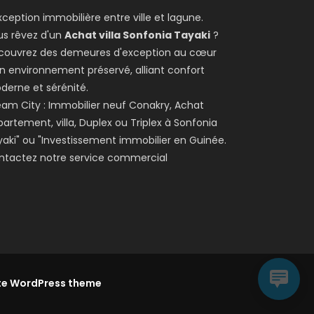
xception immobilière entre ville et lagune.
us rêvez d'un
Achat villa Sonfonia Tayaki
?
couvrez des demeures d'exception au cœur
n environnement préservé, alliant confort
derne et sérénité.
am City : Immobilier neuf Conakry, Achat
artement, villa, Duplex ou Triplex à Sonfonia
aki" ou "Investissement immobilier en Guinée.
ntactez notre service commercial
te WordPress theme