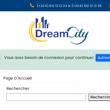
(+224) 612 12 12 34 & (+224) 612 12 12 35
sgcg dreamcity
Vous avez besoin de connexion pour continuer.
Authent
Page D'Accueil
Rechercher
Recherch