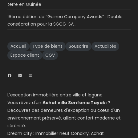
terre en Guinée
16ème édition de ‘’Guinea Company Awards’’ : Double
consécration pour la SGCG-SA…
Accueil
Type de biens
Souscrire
Actualités
Espace client
CGV
L'exception immobilière entre ville et lagune.
Vous rêvez d'un
Achat villa Sonfonia Tayaki
?
Découvrez des demeures d'exception au cœur d'un
environnement préservé, alliant confort moderne et
sérénité.
Dream City : Immobilier neuf Conakry, Achat