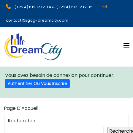
(+224) 612 12 12 34 & (+224) 612 12 12 35
contact@sgcg-dreamcity.com
sgcg dreamcity
Vous avez besoin de connexion pour continuer.
Authentifier Ou Vous Inscrire
Page D'Accueil
Rechercher
Recherch