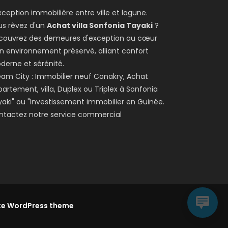
xception immobilière entre ville et lagune.
us rêvez d'un
Achat villa Sonfonia Tayaki
?
couvrez des demeures d'exception au cœur
n environnement préservé, alliant confort
derne et sérénité.
am City : Immobilier neuf Conakry, Achat
artement, villa, Duplex ou Triplex à Sonfonia
aki" ou "Investissement immobilier en Guinée.
ntactez notre service commercial
te WordPress theme