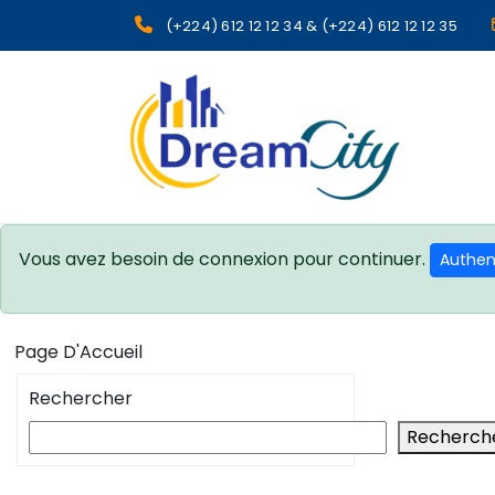
(+224) 612 12 12 34 & (+224) 612 12 12 35
sgcg dreamcity
Vous avez besoin de connexion pour continuer.
Authent
Page D'Accueil
Rechercher
Recherch