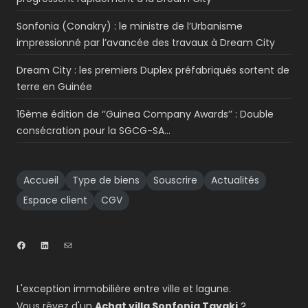
Sonfonia (Conakry) : le ministre de l’Urbanisme
impressionné par l’avancée des travaux à Dream City
Dream City : les premiers Duplex préfabriqués sortent de
terre en Guinée
16ème édition de ‘’Guinea Company Awards’’ : Double
consécration pour la SGCG-SA…
Accueil
Type de biens
Souscrire
Actualités
Espace client
CGV
L'exception immobilière entre ville et lagune.
Vous rêvez d'un
Achat villa Sonfonia Tayaki
?