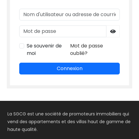
Nom d'utilisateur ou adresse de courriel
Mot de passe
Se souvenir de
Mot de passe
moi
oublié?
Connexion
La SGCG est une société de promoteurs immobiliers qui
vend des appartements et des villas haut de gamme de
haute qualité.