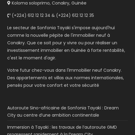
Koloma soloprimo, Conakry, Guinée
(+224) 612 12 12 34 & (+224) 612 12 12 35
Le secteur de Sonfonia Tayaki s'impose aujourd'hui
comme la nouvelle pépite de l'immobilier neuf à
Conakry. Que ce soit pour y vivre ou pour réaliser un
investissement immobilier en Guinée à forte rentabilité,
c'est le moment d'agir.
Votre futur chez-vous dans l'Immobilier neuf Conakry.
Des appartements et villas aux normes internationales,
pensés pour votre confort et votre sécurité
Autoroute Sino-africaine de Sonfonia Tayaki : Dream
City au centre d’une ambition continentale
Immersion à Tayaki : les travaux de l’autoroute GMD
progressent rapidement à la Dream City