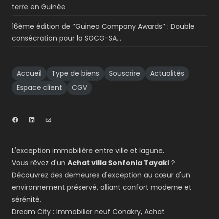
terre en Guinée
16ème édition de ‘’Guinea Company Awards’’ : Double
consécration pour la SGCG-SA…
Accueil
Type de biens
Souscrire
Actualités
Espace client
CGV
L'exception immobilière entre ville et lagune.
Vous rêvez d'un
Achat villa Sonfonia Tayaki
?
Découvrez des demeures d'exception au cœur d'un
environnement préservé, alliant confort moderne et
sérénité.
Dream City : Immobilier neuf Conakry, Achat