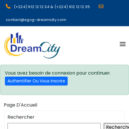
(+224) 612 12 12 34 & (+224) 612 12 12 35
contact@sgcg-dreamcity.com
sgcg dreamcity
Vous avez besoin de connexion pour continuer.
Authentifier Ou Vous Inscrire
Page D'Accueil
Rechercher
Recherch